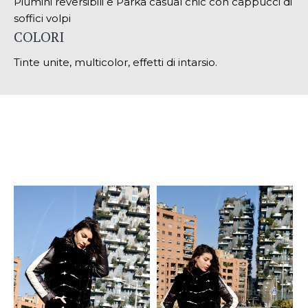
Piumini reversibili e Parka casual chic con cappucci di
soffici volpi
COLORI
Tinte unite, multicolor, effetti di intarsio.