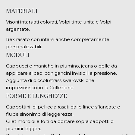
MATERIALI
Visoni intarsiati colorati, Volpi tinte unita e Volpi
argentate.
Rex rasato con intarsi anche completamente
personalizzabili.
MODULI
Cappucci e maniche in piumino, jeans o pelle da
applicare ai capi con gancini invisibili a pressione.
Aggiunta di piccoli strass swarovski che
impreziosiscono la Collezione
FORME E LUNGHEZZE
Cappottini di pelliccia rasati dalle linee sfiancate e
fluide sinonimo di leggerezza.
Gilet morbidi e folti da portare sopra cappotti o
piumini leggeri.