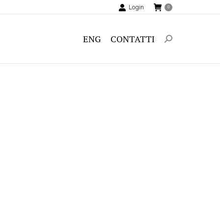
Login
0
ENG
CONTATTI
Search: