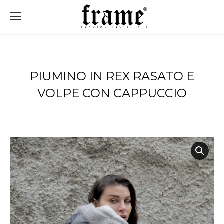
Sear
PIUMINO IN REX RASATO E
VOLPE CON CAPPUCCIO