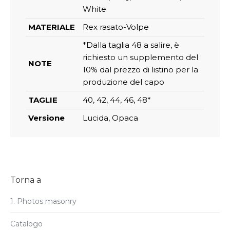
White
MATERIALE
Rex rasato-Volpe
*Dalla taglia 48 a salire, è
richiesto un supplemento del
NOTE
10% dal prezzo di listino per la
produzione del capo
TAGLIE
40, 42, 44, 46, 48*
Versione
Lucida, Opaca
Torna a
1. Photos masonry
Catalogo