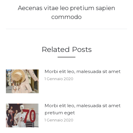
Aecenas vitae leo pretium sapien
Next
commodo
post:
Related Posts
Morbi elit leo, malesuada sit amet
1 Gennaio 2020
Morbi elit leo, malesuada sit amet
pretium eget
1 Gennaio 2020