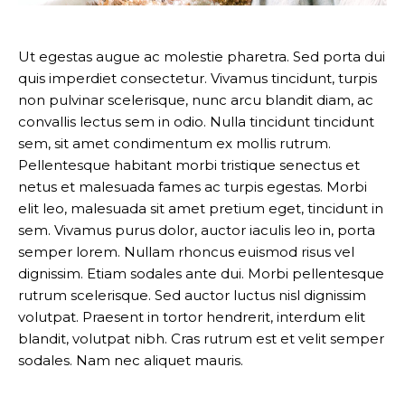
Ut egestas augue ac molestie pharetra. Sed porta dui
quis imperdiet consectetur. Vivamus tincidunt, turpis
non pulvinar scelerisque, nunc arcu blandit diam, ac
convallis lectus sem in odio. Nulla tincidunt tincidunt
sem, sit amet condimentum ex mollis rutrum.
Pellentesque habitant morbi tristique senectus et
netus et malesuada fames ac turpis egestas. Morbi
elit leo, malesuada sit amet pretium eget, tincidunt in
sem. Vivamus purus dolor, auctor iaculis leo in, porta
semper lorem. Nullam rhoncus euismod risus vel
dignissim. Etiam sodales ante dui. Morbi pellentesque
rutrum scelerisque. Sed auctor luctus nisl dignissim
volutpat. Praesent in tortor hendrerit, interdum elit
blandit, volutpat nibh. Cras rutrum est et velit semper
sodales. Nam nec aliquet mauris.