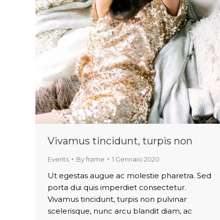
Vivamus tincidunt, turpis non
Events
By
frame
1 Gennaio 2020
Ut egestas augue ac molestie pharetra. Sed
porta dui quis imperdiet consectetur.
Vivamus tincidunt, turpis non pulvinar
scelerisque, nunc arcu blandit diam, ac