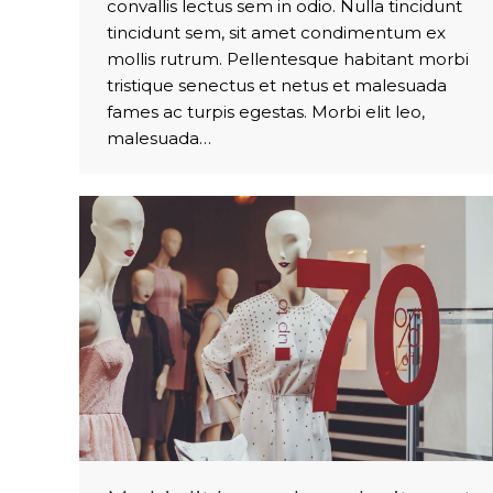
convallis lectus sem in odio. Nulla tincidunt
tincidunt sem, sit amet condimentum ex
mollis rutrum. Pellentesque habitant morbi
tristique senectus et netus et malesuada
fames ac turpis egestas. Morbi elit leo,
malesuada…