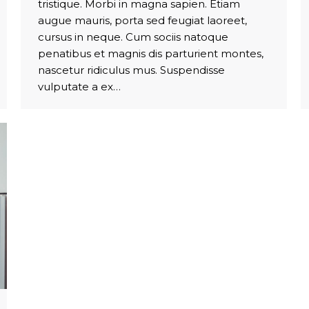
tristique. Morbi in magna sapien. Etiam
augue mauris, porta sed feugiat laoreet,
cursus in neque. Cum sociis natoque
penatibus et magnis dis parturient montes,
nascetur ridiculus mus. Suspendisse
vulputate a ex…