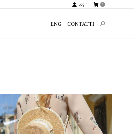
Login
0
ENG
CONTATTI
Search: