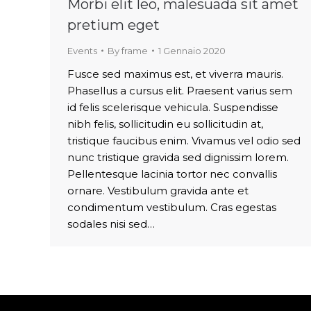
Morbi elit leo, malesuada sit amet
pretium eget
Events
By
frame
1 Gennaio 2020
Fusce sed maximus est, et viverra mauris.
Phasellus a cursus elit. Praesent varius sem
id felis scelerisque vehicula. Suspendisse
nibh felis, sollicitudin eu sollicitudin at,
tristique faucibus enim. Vivamus vel odio sed
nunc tristique gravida sed dignissim lorem.
Pellentesque lacinia tortor nec convallis
ornare. Vestibulum gravida ante et
condimentum vestibulum. Cras egestas
sodales nisi sed…