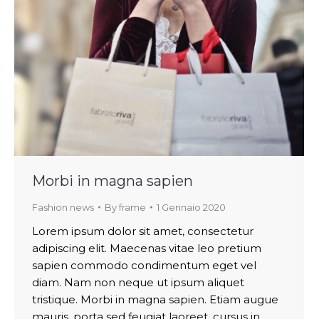
Morbi in magna sapien
Fashion news
By
frame
1 Gennaio 2020
Lorem ipsum dolor sit amet, consectetur
adipiscing elit. Maecenas vitae leo pretium
sapien commodo condimentum eget vel
diam. Nam non neque ut ipsum aliquet
tristique. Morbi in magna sapien. Etiam augue
mauris, porta sed feugiat laoreet, cursus in