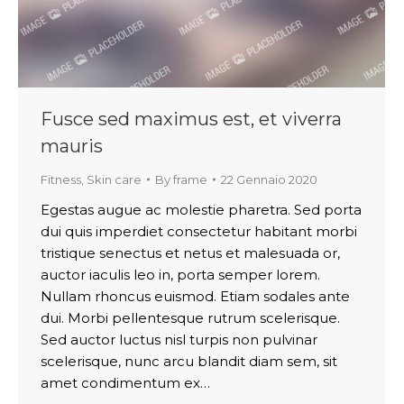
Fusce sed maximus est, et viverra
mauris
Fitness
,
Skin care
By
frame
22 Gennaio 2020
Egestas augue ac molestie pharetra. Sed porta
dui quis imperdiet consectetur habitant morbi
tristique senectus et netus et malesuada or,
auctor iaculis leo in, porta semper lorem.
Nullam rhoncus euismod. Etiam sodales ante
dui. Morbi pellentesque rutrum scelerisque.
Sed auctor luctus nisl turpis non pulvinar
scelerisque, nunc arcu blandit diam sem, sit
amet condimentum ex…