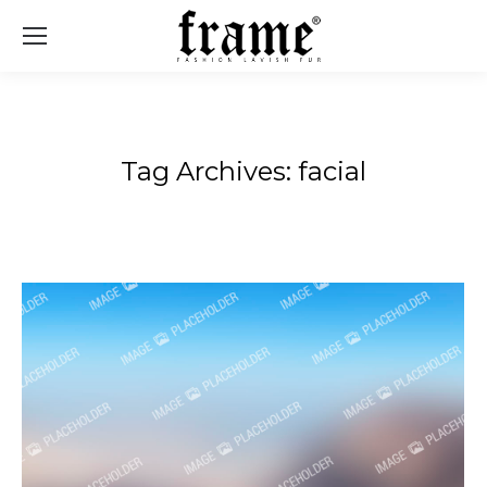
Sear
Tag Archives:
facial